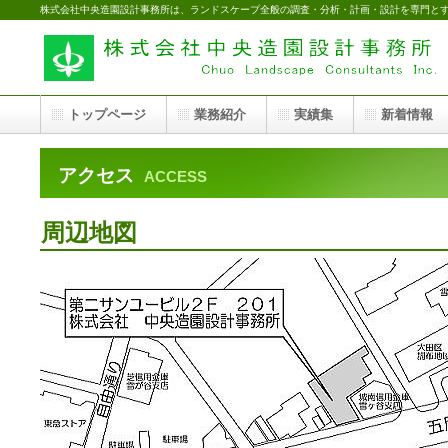
株式会社中央造園設計事務所は、ランドスケープ全般の調査・分析・計画・設計を専門と
トップページ
業務紹介
実績集
新着情報
アクセス
ACCESS
周辺地図