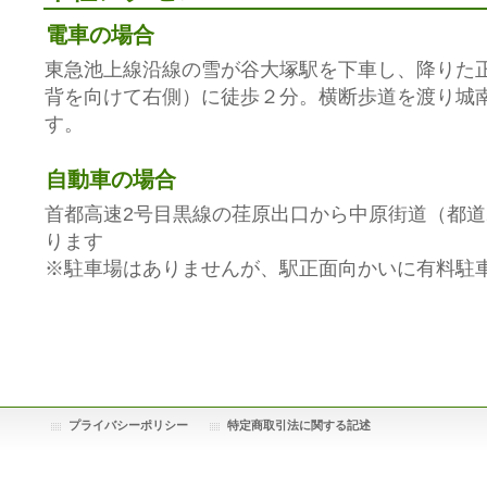
電車の場合
東急池上線沿線の雪が谷大塚駅を下車し、降りた
背を向けて右側）に徒歩２分。横断歩道を渡り城
す。
自動車の場合
首都高速2号目黒線の荏原出口から中原街道（都道2
ります
※駐車場はありませんが、駅正面向かいに有料駐
プライバシーポリシー
特定商取引法に関する記述