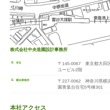
株式会社中央造園設計事務所
本社
〒145-0067 東京都大
ユービル2階
横浜事務所
〒227-0062 神奈川県横
園青葉台住宅5号棟301
本社アクセス