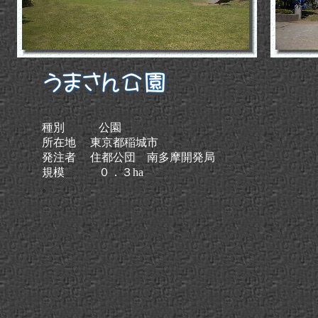
種別 公園
。
所在地 東京都稲城市
発注者 住都公団 南多摩開発局
規模 ０．３ha
。