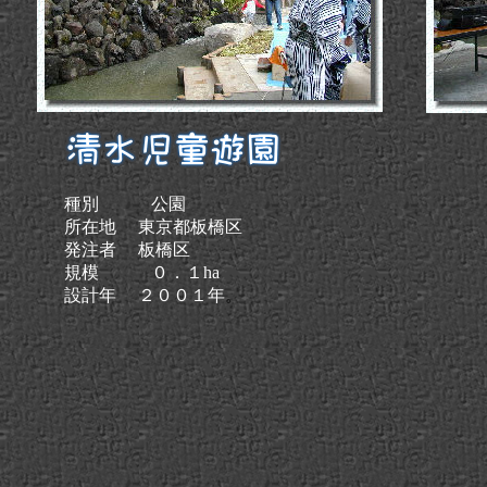
種別 公園
。
所在地 東京都板橋区
発注者 板橋区
規模 ０．１ha
設計年 ２００１年
。